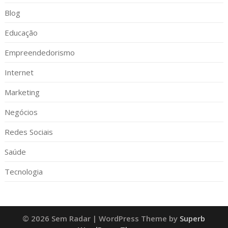
Blog
Educação
Empreendedorismo
Internet
Marketing
Negócios
Redes Sociais
Saúde
Tecnologia
© 2026 Sem Radar
| WordPress Theme by
Superb