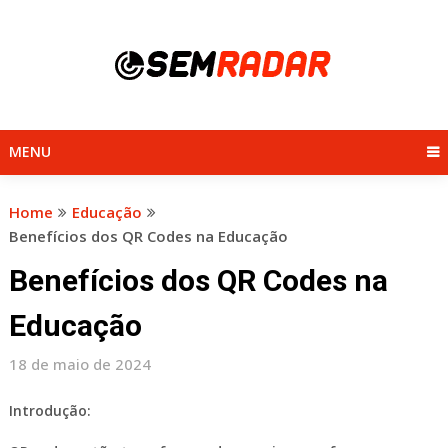
Skip
to
content
MENU
Home
Educação
Benefícios dos QR Codes na Educação
Benefícios dos QR Codes na
Educação
18 de maio de 2024
Introdução: