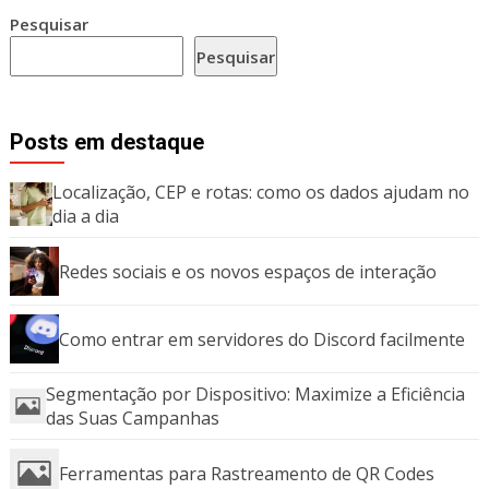
Pesquisar
Pesquisar
Posts em destaque
Localização, CEP e rotas: como os dados ajudam no
dia a dia
Redes sociais e os novos espaços de interação
Como entrar em servidores do Discord facilmente
Segmentação por Dispositivo: Maximize a Eficiência
das Suas Campanhas
Ferramentas para Rastreamento de QR Codes