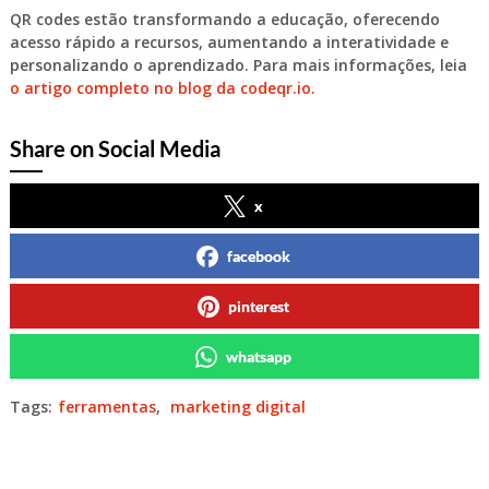
QR codes estão transformando a educação, oferecendo
acesso rápido a recursos, aumentando a interatividade e
personalizando o aprendizado. Para mais informações, leia
o artigo completo no blog da codeqr.io.
Share on Social Media
x
facebook
pinterest
whatsapp
Tags:
ferramentas
,
marketing digital